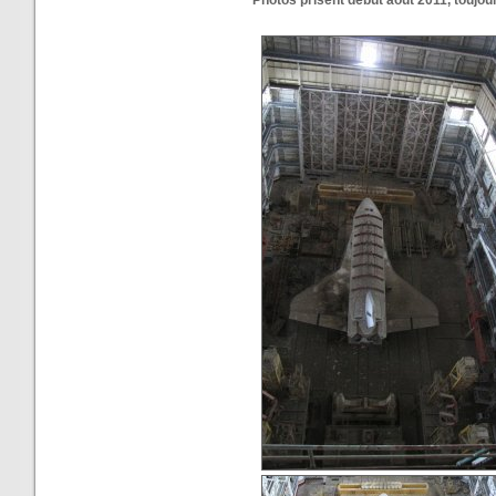
Photos prisent début août 2011, toujou